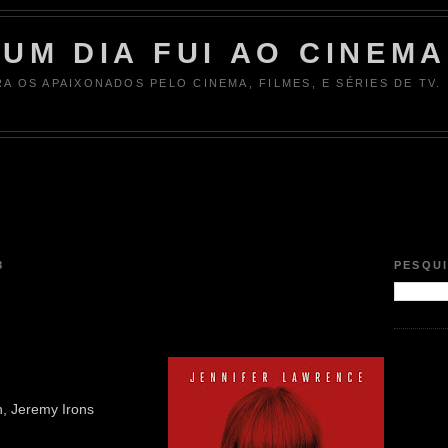
UM DIA FUI AO CINEMA
RA OS APAIXONADOS PELO CINEMA, FILMES, E SÉRIES DE TV.
8
PESQU
n, Jeremy Irons