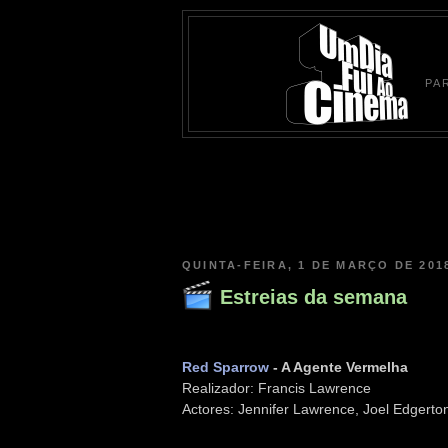
PA
QUINTA-FEIRA, 1 DE MARÇO DE 201
Estreias da semana
Red Sparrow
- A Agente Vermelha
Realizador: Francis Lawrence
Actores: Jennifer Lawrence, Joel Edgerto