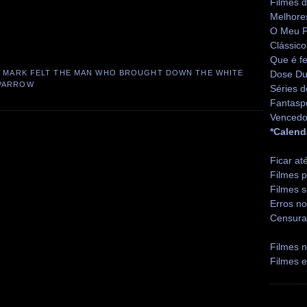
Filmes 
Melhore
O Meu P
Clássico
Que é fe
,
MARK FELT THE MAN WHO BROUGHT DOWN THE WHITE
Dose Du
PARROW
Séries d
Fantasp
Vencedo
*Calend
Ficar at
Filmes p
Filmes s
Erros no
Censura
Filmes n
Filmes 