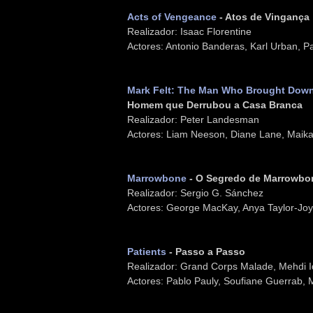
Acts of Vengeance
- Atos de Vingança
Realizador: Isaac Florentine
Actores: Antonio Banderas, Karl Urban, P
Mark Felt: The Man Who Brought Down
Homem que Derrubou a Casa Branca
Realizador: Peter Landesman
Actores: Liam Neeson, Diane Lane, Maik
Marrowbone
- O Segredo de Marrowbo
Realizador: Sergio G. Sánchez
Actores: George MacKay, Anya Taylor-Joy
Patients
- Passo a Passo
Realizador: Grand Corps Malade, Mehdi I
Actores: Pablo Pauly, Soufiane Guerrab,