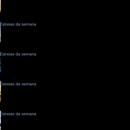
Estreias da semana
Estreias da semana
Estreias da semana
Estreias da semana