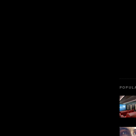
POPUL