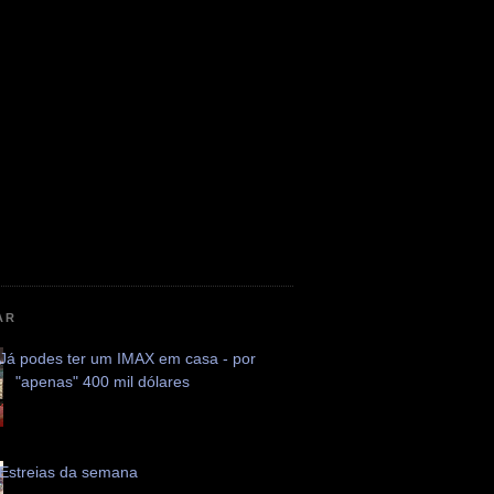
AR
Já podes ter um IMAX em casa - por
"apenas" 400 mil dólares
Estreias da semana