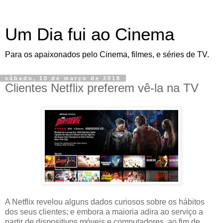
Um Dia fui ao Cinema
Para os apaixonados pelo Cinema, filmes, e séries de TV.
sábado, 10 de março de 2018
Clientes Netflix preferem vê-la na TV
A Netflix revelou alguns dados curiosos sobre os hábitos
dos seus clientes; e embora a maioria adira ao serviço a
partir de dispositivos móveis e computadores, ao fim de