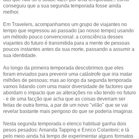
conseguiu que a sua segunda temporada fosse ainda
melhor.
Em Travelers, acompanhamos um grupo de viajantes no
tempo que regressou ao passado (ao nosso tempo) usando
um método pouco convencional: a consciência desses
viajantes do futuro é transmitida para a mente de pessoas
poucos instantes antes da sua morte, passando a assumir a
sua identidade.
Ao longo da primeira temporada descobrimos que eles
foram enviados para prevenir uma catástrofe que iria matar
milhões de pessoas; mas ao longo da segunda temporada
vamos lidando com uma maior diversidade de factores que
abordam o impacto que as alterações no vão tendo no futuro
- e de uma facção que acha que as coisas deveriam ser
feitas de outra forma, a par de um novo "vilão" que se vai
revelar bastante mais perigoso do que se poderia imaginar.
Nesta segunda temporada o elenco habitual ganha dois
pesos pesados: Amanda Tapping e Enrico Colantoni; e lá
pelo meio ainda há tempo de experimentar alguns formatos