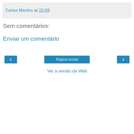
Carlos Martins
at
15:09
Sem comentários:
Enviar um comentário
‹
›
Página inicial
Ver a versão da Web