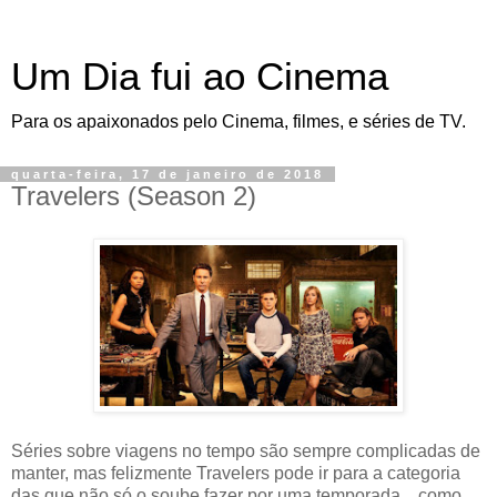
Um Dia fui ao Cinema
Para os apaixonados pelo Cinema, filmes, e séries de TV.
quarta-feira, 17 de janeiro de 2018
Travelers (Season 2)
Séries sobre viagens no tempo são sempre complicadas de
manter, mas felizmente Travelers pode ir para a categoria
das que não só o soube fazer por uma temporada... como