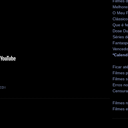
Filmes 
Melhore
O Meu P
Clássico
Que é fe
Dose Du
Séries d
Fantasp
Vencedo
*Calend
Ficar at
Filmes p
Filmes s
Erros no
EDI
Censura
Filmes n
Filmes 