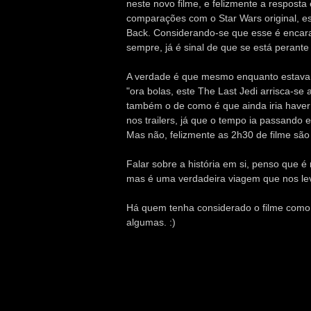
neste novo filme, e felizmente a resposta
comparações com o Star Wars original, 
Back. Considerando-se que esse é encara
sempre, já é sinal de que se está perante 
A verdade é que mesmo enquanto estava a
"ora bolas, este The Last Jedi arrisca-se
também o de como é que ainda iria haver 
nos trailers, já que o tempo ia passando 
Mas não, felizmente as 2h30 de filme são 
Falar sobre a história em si, penso que é
mas é uma verdadeira viagem que nos lev
Há quem tenha considerado o filme como s
algumas. :)