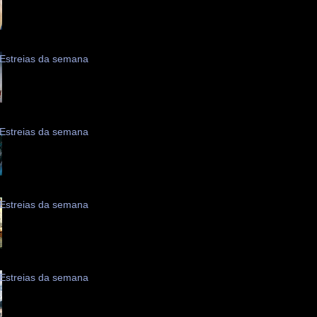
Estreias da semana
Estreias da semana
Estreias da semana
Estreias da semana