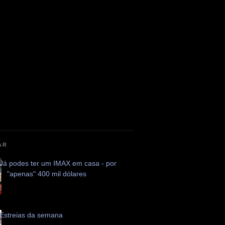
AR
Já podes ter um IMAX em casa - por
"apenas" 400 mil dólares
Estreias da semana