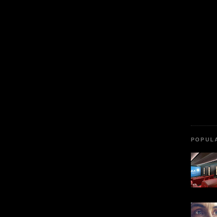
POPUL