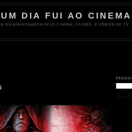
UM DIA FUI AO CINEMA
RA OS APAIXONADOS PELO CINEMA, FILMES, E SÉRIES DE TV.
PESQU
i