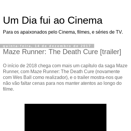
Um Dia fui ao Cinema
Para os apaixonados pelo Cinema, filmes, e séries de TV.
quinta-feira, 14 de dezembro de 2017
Maze Runner: The Death Cure [trailer]
O início de 2018 chega com mais um capítulo da saga Maze
Runner, com Maze Runner: The Death Cure (novamente
com Wes Ball como realizador), e o trailer mostra-nos que
não vão faltar cenas para nos manter atentos ao longo do
filme.