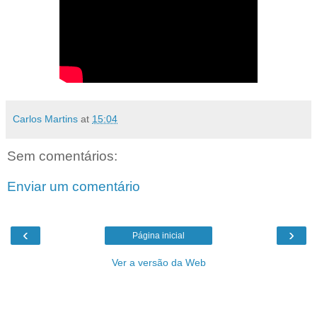
Carlos Martins
at
15:04
Sem comentários:
Enviar um comentário
‹
›
Página inicial
Ver a versão da Web