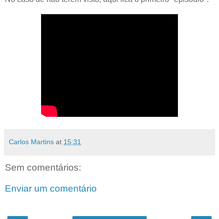
Carlos Martins
at
15:31
Sem comentários:
Enviar um comentário