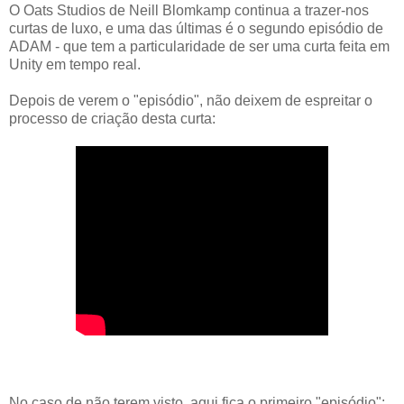
O Oats Studios de Neill Blomkamp continua a trazer-nos
curtas de luxo, e uma das últimas é o segundo episódio de
ADAM - que tem a particularidade de ser uma curta feita em
Unity em tempo real.
Depois de verem o "episódio", não deixem de espreitar o
processo de criação desta curta:
No caso de não terem visto, aqui fica o primeiro "episódio":