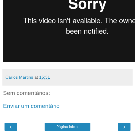
Carlos Martins
at
15:31
Sem comentários:
Enviar um comentário
‹
›
Página inicial