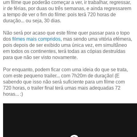
um filme que poderão começar a ver, ir trabalhar, regressar,
ir de férias, por duas ou três semanas, e ainda regressarem
a tempo de ver o fim do filme: pois terá 720 horas de
duração... ou seja, 30 dias.
Não será por acaso que este filme quer passar para o topo
dos
filmes mais compridos
, mas sendo uma vitória efémera,
pois depois de ser exibido uma única vez, em simultâneo
em todos os continentes, terá todas as cópias destruídas
para que não ser visto novamente.
Por enquanto, podem ficar com uma ideia do que se trata,
com este pequeno trailer... com 7h20m de duração! (E
sabendo que isso não será suficiente para um filme com
720 horas, o trailer final terá umas mais adequadas 72
horas... :)