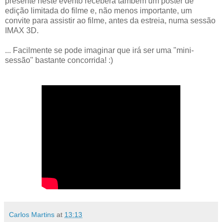
presente neste evento receberá também um poster de
edição limitada do filme e, não menos importante, um
convite para assistir ao filme, antes da estreia, numa sessão
IMAX 3D.
... Facilmente se pode imaginar que irá ser uma "mini-
sessão" bastante concorrida! :)
Carlos Martins
at
13:13