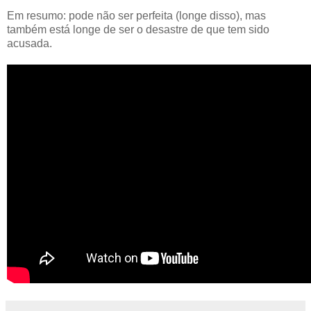
Em resumo: pode não ser perfeita (longe disso), mas
também está longe de ser o desastre de que tem sido
acusada.