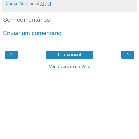
Carlos Martins
at
11:34
Sem comentários:
Enviar um comentário
‹
›
Página inicial
Ver a versão da Web