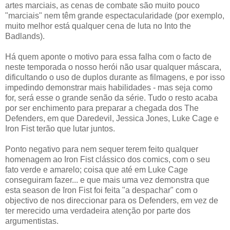
artes marciais, as cenas de combate são muito pouco
"marciais" nem têm grande espectacularidade (por exemplo,
muito melhor está qualquer cena de luta no Into the
Badlands).
Há quem aponte o motivo para essa falha com o facto de
neste temporada o nosso herói não usar qualquer máscara,
dificultando o uso de duplos durante as filmagens, e por isso
impedindo demonstrar mais habilidades - mas seja como
for, será esse o grande senão da série. Tudo o resto acaba
por ser enchimento para preparar a chegada dos The
Defenders, em que Daredevil, Jessica Jones, Luke Cage e
Iron Fist terão que lutar juntos.
Ponto negativo para nem sequer terem feito qualquer
homenagem ao Iron Fist clássico dos comics, com o seu
fato verde e amarelo; coisa que até em Luke Cage
conseguiram fazer... e que mais uma vez demonstra que
esta season de Iron Fist foi feita "a despachar" com o
objectivo de nos direccionar para os Defenders, em vez de
ter merecido uma verdadeira atenção por parte dos
argumentistas.