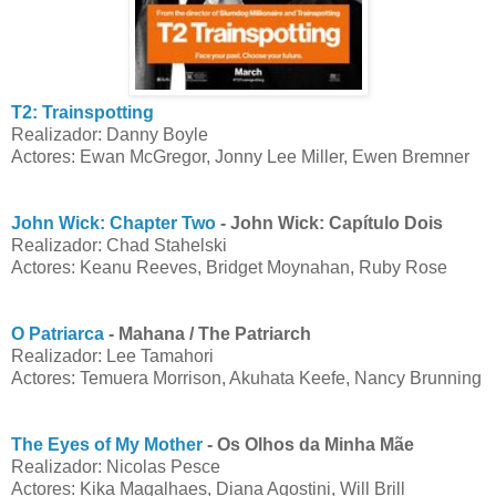
T2: Trainspotting
Realizador: Danny Boyle
Actores: Ewan McGregor, Jonny Lee Miller, Ewen Bremner
John Wick: Chapter Two
- John Wick: Capítulo Dois
Realizador: Chad Stahelski
Actores: Keanu Reeves, Bridget Moynahan, Ruby Rose
O Patriarca
- Mahana / The Patriarch
Realizador: Lee Tamahori
Actores: Temuera Morrison, Akuhata Keefe, Nancy Brunning
The Eyes of My Mother
- Os Olhos da Minha Mãe
Realizador: Nicolas Pesce
Actores: Kika Magalhaes, Diana Agostini, Will Brill