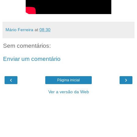
Mário Ferreira
at
08:30
Sem comentários:
Enviar um comentário
‹
›
Página inicial
Ver a versão da Web