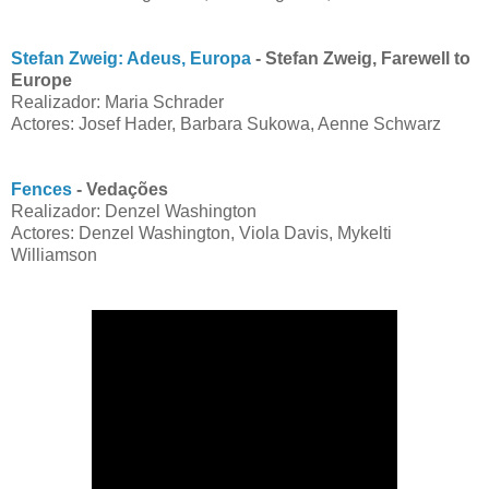
Stefan Zweig: Adeus, Europa
- Stefan Zweig, Farewell to
Europe
Realizador: Maria Schrader
Actores: Josef Hader, Barbara Sukowa, Aenne Schwarz
Fences
- Vedações
Realizador: Denzel Washington
Actores: Denzel Washington, Viola Davis, Mykelti
Williamson