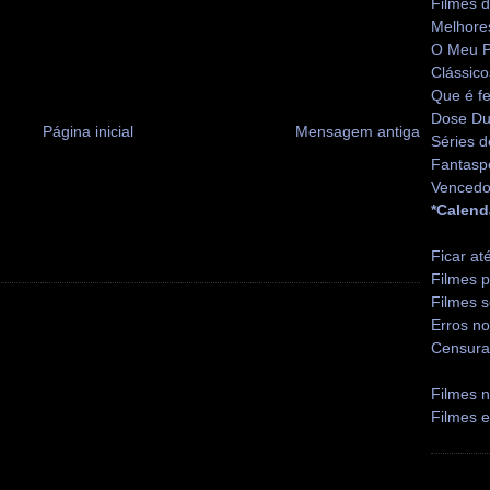
Filmes 
Melhore
O Meu P
Clássico
Que é fe
Dose Du
Página inicial
Mensagem antiga
Séries d
Fantasp
Vencedo
*Calend
Ficar at
Filmes p
Filmes s
Erros no
Censura
Filmes n
Filmes 