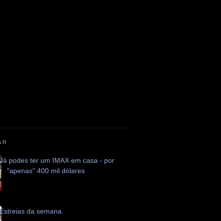
AR
Já podes ter um IMAX em casa - por
"apenas" 400 mil dólares
Estreias da semana