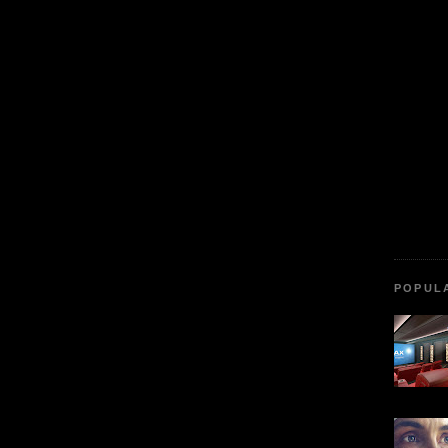
POPUL