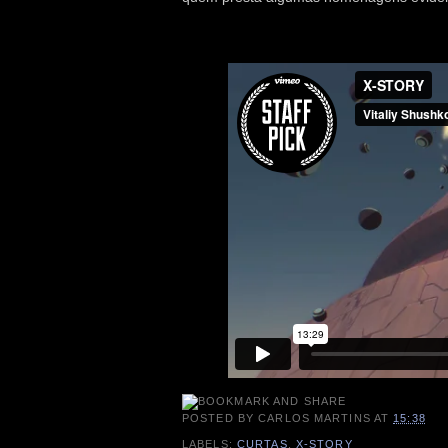
POSTED BY
CARLOS MARTINS
AT
15:38
LABELS:
CURTAS
,
X-STORY