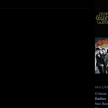
SECÇÕ
Críticas
Dailies
Nos Bas