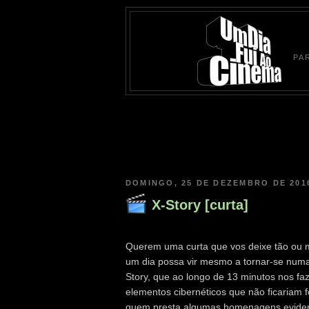
PA
DOMINGO, 25 DE DEZEMBRO DE 201
X-Story [curta]
Querem uma curta que vos deixe tão ou ma
um dia possa vir mesmo a tornar-se numa
Story, que ao longo de 13 minutos nos fa
elementos cibernéticos que não ficariam f
quem presta algumas homenagens evident