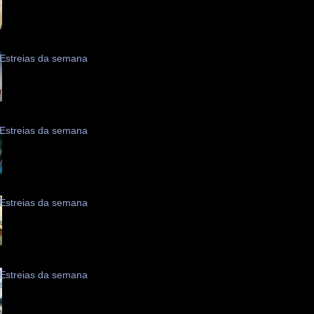
Estreias da semana
Estreias da semana
Estreias da semana
Estreias da semana