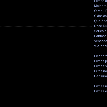
Filmes 
Melhore
O Meu P
Clássico
Que é fe
Dose Du
Séries d
Fantasp
Vencedo
*Calend
Ficar at
Filmes p
Filmes s
Erros no
Censura
Filmes n
Filmes 