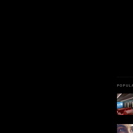
POPUL