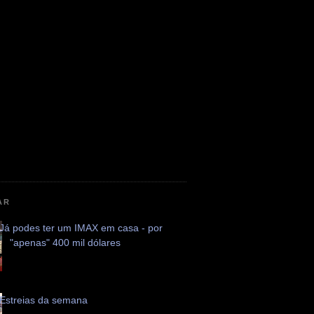
AR
Já podes ter um IMAX em casa - por
"apenas" 400 mil dólares
Estreias da semana