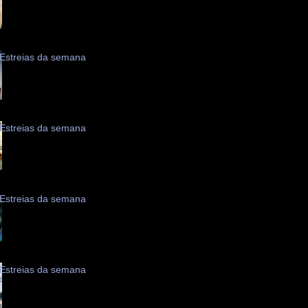
Estreias da semana
Estreias da semana
Estreias da semana
Estreias da semana