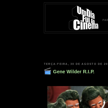
PA
TERÇA-FEIRA, 30 DE AGOSTO DE 20
Gene Wilder R.I.P.