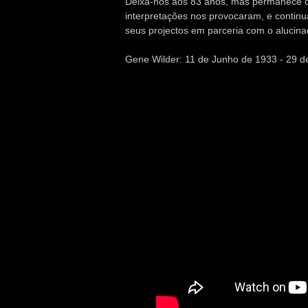
Deixa-nos aos 83 anos, mas permanece o 
interpretações nos provocaram, e contin
seus projectos em parceria com o alucina
Gene Wilder: 11 de Junho de 1933 - 29 d