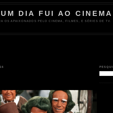
UM DIA FUI AO CINEMA
RA OS APAIXONADOS PELO CINEMA, FILMES, E SÉRIES DE TV.
16
PESQU