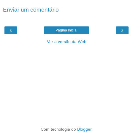
Enviar um comentário
‹
›
Página inicial
Ver a versão da Web
Com tecnologia do
Blogger
.