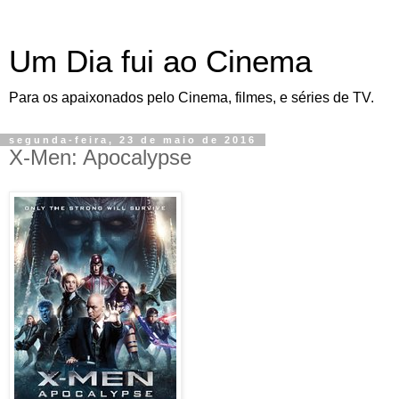
Um Dia fui ao Cinema
Para os apaixonados pelo Cinema, filmes, e séries de TV.
segunda-feira, 23 de maio de 2016
X-Men: Apocalypse