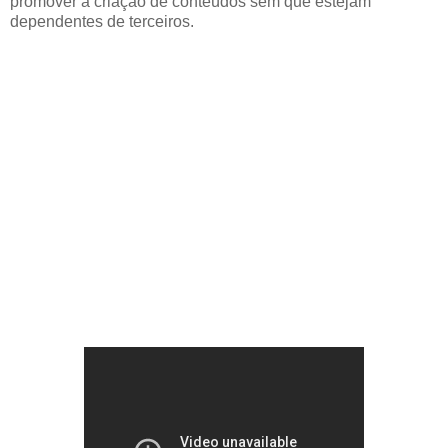
promover a criação de conteúdos sem que estejam
dependentes de terceiros.