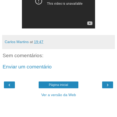
Carlos Martins
at
19:47
Sem comentários:
Enviar um comentário
‹
›
Página inicial
Ver a versão da Web