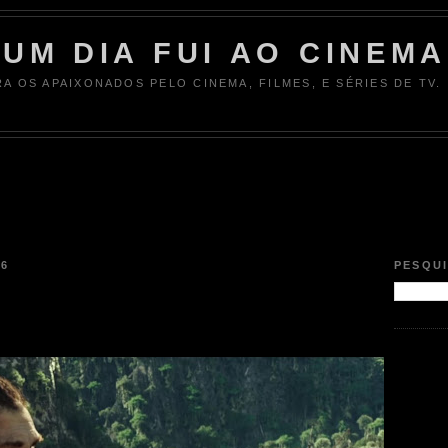
UM DIA FUI AO CINEMA
RA OS APAIXONADOS PELO CINEMA, FILMES, E SÉRIES DE TV.
16
PESQU