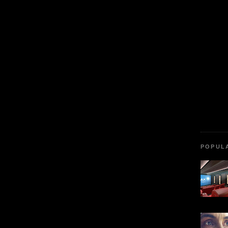
POPUL