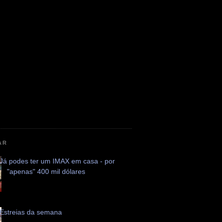
AR
Já podes ter um IMAX em casa - por
"apenas" 400 mil dólares
Estreias da semana