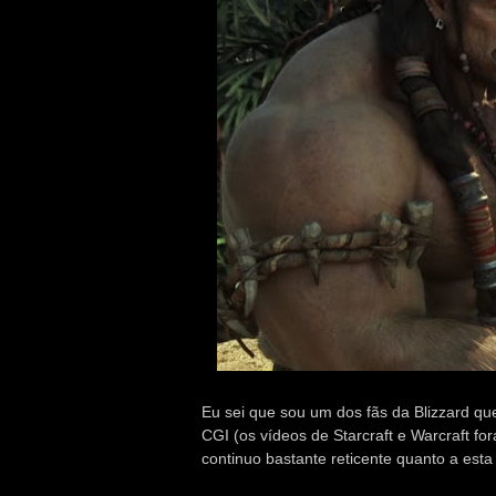
Eu sei que sou um dos fãs da Blizzard qu
CGI (os vídeos de Starcraft e Warcraft f
continuo bastante reticente quanto a esta