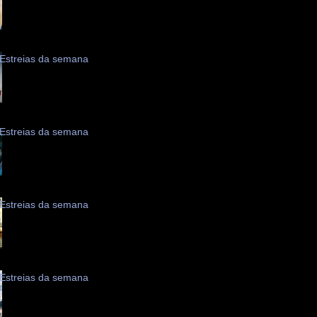
Estreias da semana
Estreias da semana
Estreias da semana
Estreias da semana