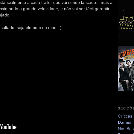
tancialmente a cada trailer que vai sendo lançado... mas a
oximando a grande velocidade, e não vai ser fácil garantir
ejado.
esultado, seja ele bom ou mau...)
SECÇÕ
Críticas
Dailies
Nos Bas