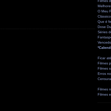
Filmes 
Melhore
O Meu P
Clássico
Que é fe
Dose Du
Séries d
Fantasp
Vencedo
*Calend
Ficar at
Filmes p
Filmes s
Erros no
Censura
Filmes n
Filmes 