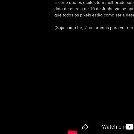
É certo que os efeitos têm melhorado subs
data de estreia de 10 de Junho vai-se apr
que todos os pixeis estão como seria des
(Seja como for, lá estaremos para ver o r