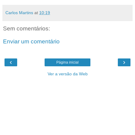
Carlos Martins
at
10:19
Sem comentários:
Enviar um comentário
‹
›
Página inicial
Ver a versão da Web