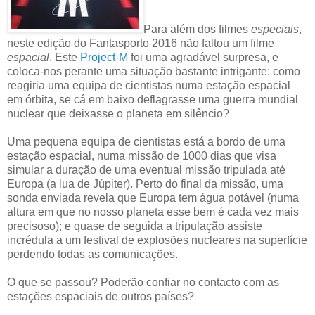
Para além dos filmes
especiais
,
neste edição do Fantasporto 2016 não faltou um filme
espacial
. Este
Project-M
foi uma agradável surpresa, e
coloca-nos perante uma situação bastante intrigante: como
reagiria uma equipa de cientistas numa estação espacial
em órbita, se cá em baixo deflagrasse uma guerra mundial
nuclear que deixasse o planeta em silêncio?
Uma pequena equipa de cientistas está a bordo de uma
estação espacial, numa missão de 1000 dias que visa
simular a duração de uma eventual missão tripulada até
Europa (a lua de Júpiter). Perto do final da missão, uma
sonda enviada revela que Europa tem água potável (numa
altura em que no nosso planeta esse bem é cada vez mais
precisoso); e quase de seguida a tripulação assiste
incrédula a um festival de explosões nucleares na superfície
perdendo todas as comunicações.
O que se passou? Poderão confiar no contacto com as
estações espaciais de outros países?