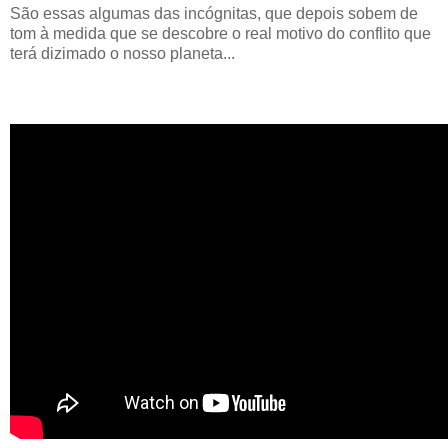
São essas algumas das incógnitas, que depois sobem de
tom à medida que se descobre o real motivo do conflito que
terá dizimado o nosso planeta...