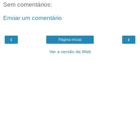
Sem comentários:
Enviar um comentário
‹
›
Página inicial
Ver a versão da Web