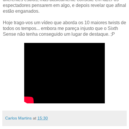
espectadores pensarem em algo, e depois revelar que afinal
estão enganados.
Hoje trago-vos um vídeo que aborda os 10 maiores twists de
todos os tempos... embora me pareça injusto que o Sixth
Sense não tenha conseguido um lugar de destaque. ;P
Carlos Martins
at
15:30