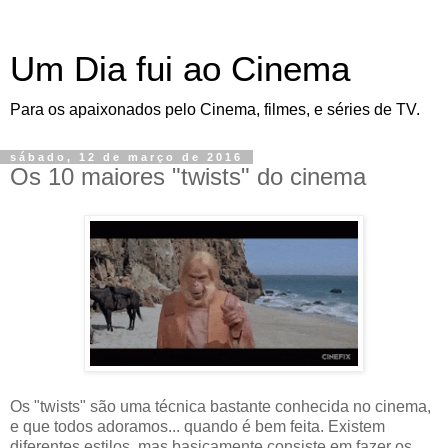
Um Dia fui ao Cinema
Para os apaixonados pelo Cinema, filmes, e séries de TV.
sábado, 12 de março de 2016
Os 10 maiores "twists" do cinema
Os "twists" são uma técnica bastante conhecida no cinema,
e que todos adoramos... quando é bem feita. Existem
diferentes estilos, mas basicamente consiste em fazer os