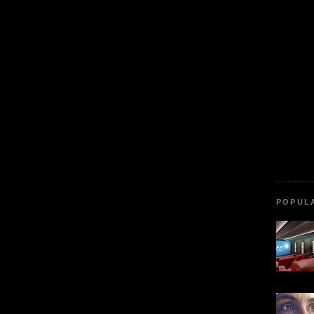
POPUL