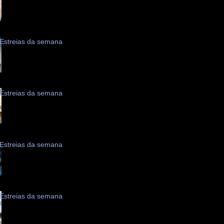
Estreias da semana
Estreias da semana
Estreias da semana
Estreias da semana