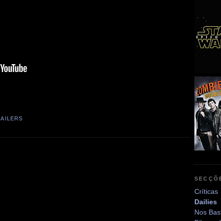
AILERS
SECÇÕ
Críticas
Dailies
Nos Bas