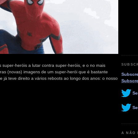
SUBSC
 super-heróis a lutar contra super-heróis, e o no mais
eiras (novas) imagens de um super-herói que é bastante
Subscre
já teve direito a vários reboots ao longo dos anos: o nosso
Subscr
Se
Se
A NÃO