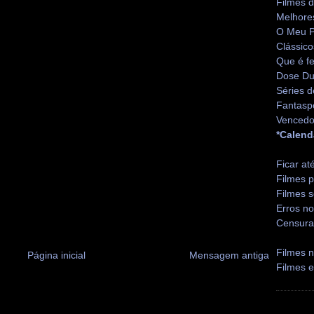
Filmes 
Melhore
O Meu P
Clássico
Que é fe
Dose Du
Séries d
Fantasp
Vencedo
*Calend
Ficar at
Filmes p
Filmes s
Erros no
Censura
Filmes n
Página inicial
Mensagem antiga
Filmes 