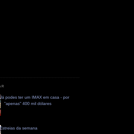
AR
Já podes ter um IMAX em casa - por
"apenas" 400 mil dólares
Estreias da semana