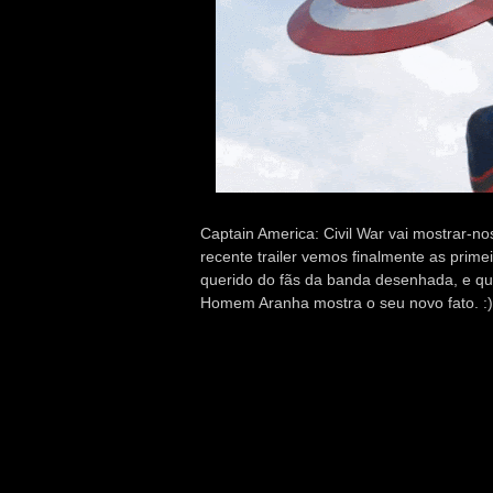
Captain America: Civil War vai mostrar-nos
recente trailer vemos finalmente as prim
querido do fãs da banda desenhada, e que 
Homem Aranha mostra o seu novo fato. :)