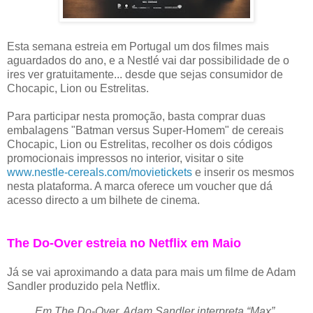
Esta semana estreia em Portugal um dos filmes mais
aguardados do ano, e a Nestlé vai dar possibilidade de o
ires ver gratuitamente... desde que sejas consumidor de
Chocapic, Lion ou Estrelitas.
Para participar nesta promoção, basta comprar duas
embalagens "Batman versus Super-Homem" de cereais
Chocapic, Lion ou Estrelitas, recolher os dois códigos
promocionais impressos no interior, visitar o site
www.nestle-cereals.com/movietickets
e inserir os mesmos
nesta plataforma. A marca oferece um voucher que dá
acesso directo a um bilhete de cinema.
The Do-Over estreia no Netflix em Maio
Já se vai aproximando a data para mais um filme de Adam
Sandler produzido pela Netflix.
Em The Do-Over, Adam Sandler interpreta “Max”