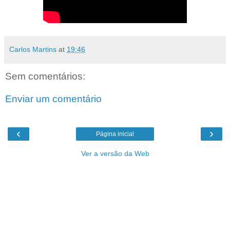
Carlos Martins
at
19:46
Sem comentários:
Enviar um comentário
‹
›
Página inicial
Ver a versão da Web