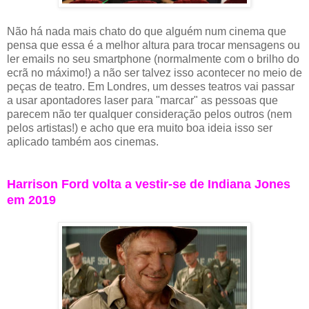
Não há nada mais chato do que alguém num cinema que
pensa que essa é a melhor altura para trocar mensagens ou
ler emails no seu smartphone (normalmente com o brilho do
ecrã no máximo!) a não ser talvez isso acontecer no meio de
peças de teatro. Em Londres, um desses teatros vai passar
a usar apontadores laser para "marcar" as pessoas que
parecem não ter qualquer consideração pelos outros (nem
pelos artistas!) e acho que era muito boa ideia isso ser
aplicado também aos cinemas.
Harrison Ford volta a vestir-se de Indiana Jones
em 2019