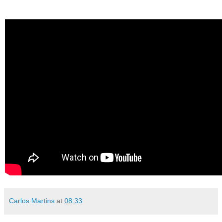
Carlos Martins
at
08:33