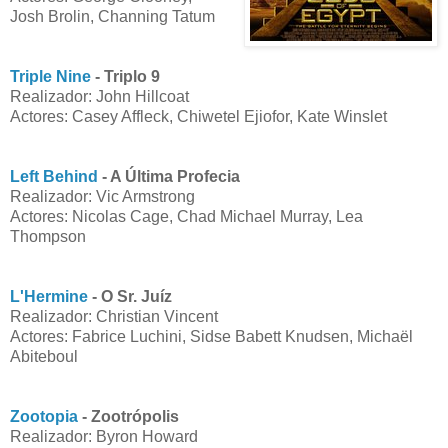
Josh Brolin, Channing Tatum
Triple Nine
- Triplo 9
Realizador: John Hillcoat
Actores: Casey Affleck, Chiwetel Ejiofor, Kate Winslet
Left Behind
- A Última Profecia
Realizador: Vic Armstrong
Actores: Nicolas Cage, Chad Michael Murray, Lea
Thompson
L'Hermine
- O Sr. Juíz
Realizador: Christian Vincent
Actores: Fabrice Luchini, Sidse Babett Knudsen, Michaël
Abiteboul
Zootopia
- Zootrópolis
Realizador: Byron Howard