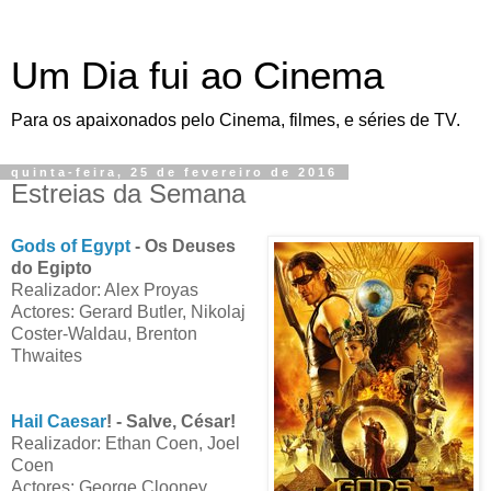
Um Dia fui ao Cinema
Para os apaixonados pelo Cinema, filmes, e séries de TV.
quinta-feira, 25 de fevereiro de 2016
Estreias da Semana
Gods of Egypt
- Os Deuses
do Egipto
Realizador: Alex Proyas
Actores: Gerard Butler, Nikolaj
Coster-Waldau, Brenton
Thwaites
Hail Caesar
! - Salve, César!
Realizador: Ethan Coen, Joel
Coen
Actores: George Clooney,