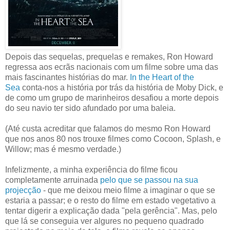
Depois das sequelas, prequelas e remakes, Ron Howard
regressa aos ecrãs nacionais com um filme sobre uma das
mais fascinantes histórias do mar.
In the Heart of the
Sea
conta-nos a história por trás da história de Moby Dick, e
de como um grupo de marinheiros desafiou a morte depois
do seu navio ter sido afundado por uma baleia.
(Até custa acreditar que falamos do mesmo Ron Howard
que nos anos 80 nos trouxe filmes como Cocoon, Splash, e
Willow; mas é mesmo verdade.)
Infelizmente, a minha experiência do filme ficou
completamente arruinada
pelo que se passou na sua
projecção
- que me deixou meio filme a imaginar o que se
estaria a passar; e o resto do filme em estado vegetativo a
tentar digerir a explicação dada "pela gerência". Mas, pelo
que lá se conseguia ver algures no pequeno quadrado