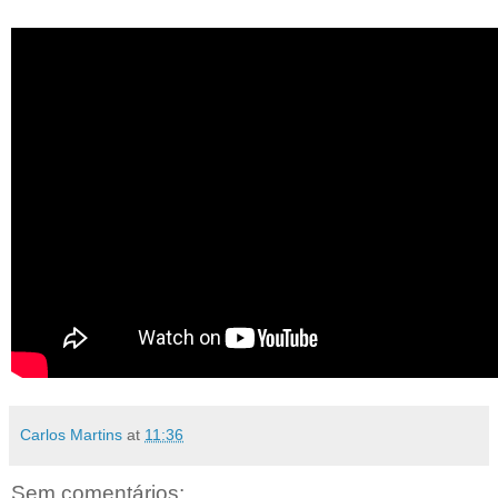
Carlos Martins
at
11:36
Sem comentários: