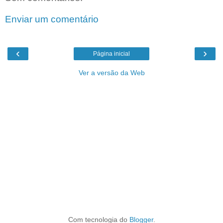
Enviar um comentário
‹
›
Página inicial
Ver a versão da Web
Com tecnologia do
Blogger
.