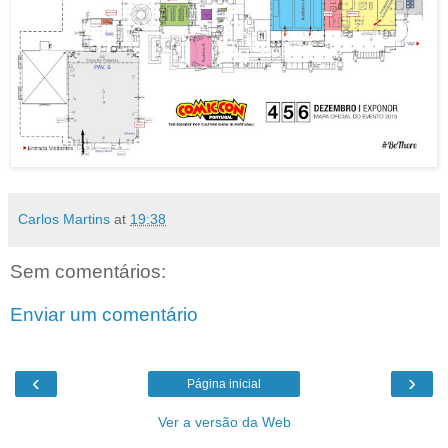
Carlos Martins
at
19:38
Sem comentários:
Enviar um comentário
‹
›
Página inicial
Ver a versão da Web