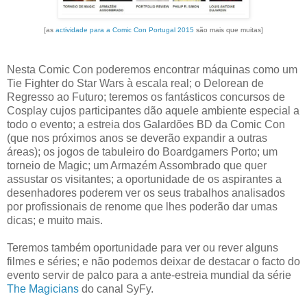
[as
actividade para a Comic Con Portugal 2015
são mais que muitas]
Nesta Comic Con poderemos encontrar máquinas como um
Tie Fighter do Star Wars à escala real; o Delorean de
Regresso ao Futuro; teremos os fantásticos concursos de
Cosplay cujos participantes dão aquele ambiente especial a
todo o evento; a estreia dos Galardões BD da Comic Con
(que nos próximos anos se deverão expandir a outras
áreas); os jogos de tabuleiro do Boardgamers Porto; um
torneio de Magic; um Armazém Assombrado que quer
assustar os visitantes; a oportunidade de os aspirantes a
desenhadores poderem ver os seus trabalhos analisados
por profissionais de renome que lhes poderão dar umas
dicas; e muito mais.
Teremos também oportunidade para ver ou rever alguns
filmes e séries; e não podemos deixar de destacar o facto do
evento servir de palco para a ante-estreia mundial da série
The Magicians
do canal SyFy.