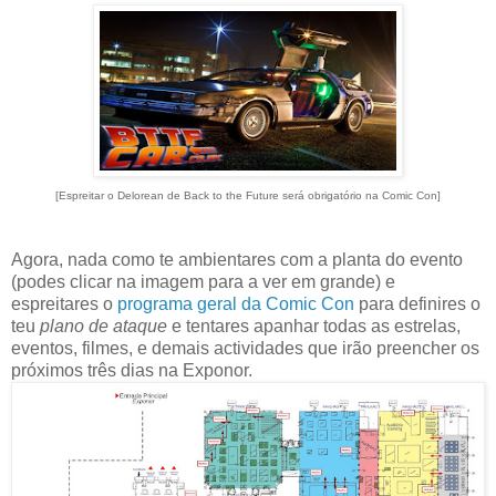
[Espreitar o Delorean de Back to the Future será obrigatório na Comic Con]
Agora, nada como te ambientares com a planta do evento
(podes clicar na imagem para a ver em grande) e
espreitares o
programa geral da Comic Con
para definires o
teu
plano de ataque
e tentares apanhar todas as estrelas,
eventos, filmes, e demais actividades que irão preencher os
próximos três dias na Exponor.