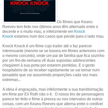
Os filmes que Keanu
Reeves tem feito nos últimos anos têm alternado entre o
decente e o muito mau, e infelizmente em
Knock
Knock
estamos num dos casos que pende para o lado mau.
Knock Knock é um filme cujo trailer até o faz parecer
interessante (mesmo se se baseia em filmes anteriores com
o mesmo conceito), onde um pai de família que fica sozinho
por um fim-de-semana vê duas supostas adolescentes
chegarem à sua porta por estarem perdidas. E o gesto
hospitaleiro de as receber rapidamente se vai tornar num
pesadelo que vai assumindo proporções cada vez mais
extremas...
A ideia é engraçada, mas infelizmente a sua transformação
em filme por Eli Roth não o é. O nosso trio de personagens
parece ter feito o filme à pressa ou nos intervalos de outras
coisas, com um Keanu Reeves que alterna entre o credível