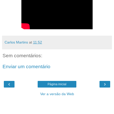
Carlos Martins
at
11:52
Sem comentários:
Enviar um comentário
‹
›
Página inicial
Ver a versão da Web