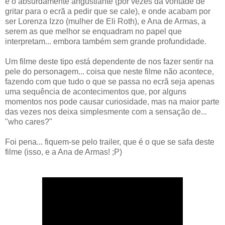
e o absurdamente angustiante (por vezes dá vontade de
gritar para o ecrã a pedir que se cale), e onde acabam por
ser Lorenza Izzo (mulher de Eli Roth), e Ana de Armas, a
serem as que melhor se enquadram no papel que
interpretam... embora também sem grande profundidade.
Um filme deste tipo está dependente de nos fazer sentir na
pele do personagem... coisa que neste filme não acontece,
fazendo com que tudo o que se passa no ecrã seja apenas
uma sequência de acontecimentos que, por alguns
momentos nos pode causar curiosidade, mas na maior parte
das vezes nos deixa simplesmente com a sensação de...
"who cares?"
Foi pena... fiquem-se pelo trailer, que é o que se safa deste
filme (isso, e a Ana de Armas! ;P)