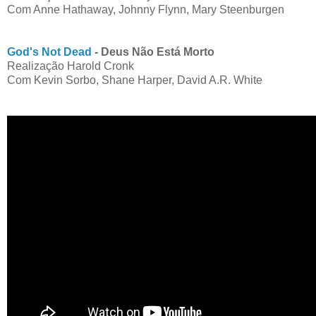
Com Anne Hathaway, Johnny Flynn, Mary Steenburgen
God's Not Dead
- Deus Não Está Morto
Realização Harold Cronk
Com Kevin Sorbo, Shane Harper, David A.R. White