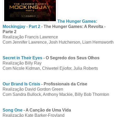
The Hunger Games:
Mockingjay - Part 2
- The Hunger Games: A Revolta -
Parte 2
Realização Francis Lawrence
Com Jennifer Lawrence, Josh Hutcherson, Liam Hemsworth
Secret in Their Eyes
- O Segredo dos Seus Olhos
Realização Billy Ray
Com Nicole Kidman, Chiwetel Ejiofor, Julia Roberts
Our Brand Is Crisis
- Profissionais da Crise
Realização David Gordon Green
Com Sandra Bullock, Anthony Mackie, Billy Bob Thornton
Song One
- A Canção de Uma Vida
Realização Kate Barker-Froyland