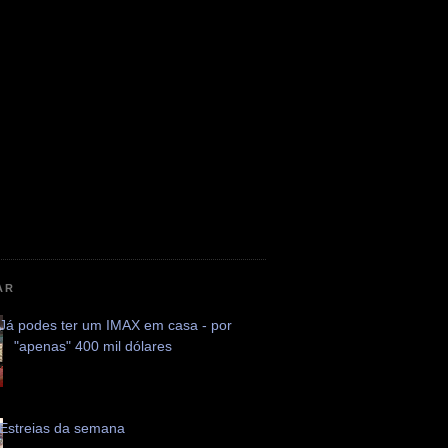
AR
Já podes ter um IMAX em casa - por
"apenas" 400 mil dólares
Estreias da semana