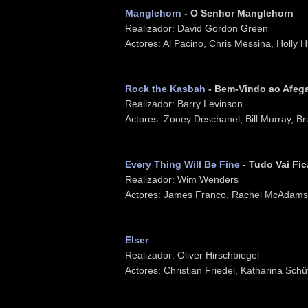
Manglehorn
- O Senhor Manglehorn
Realizador: David Gordon Green
Actores: Al Pacino, Chris Messina, Holly 
Rock the Kasbah
- Bem-Vindo ao Afeg
Realizador: Barry Levinson
Actores: Zooey Deschanel, Bill Murray, Bru
Every Thing Will Be Fine
- Tudo Vai Fi
Realizador: Wim Wenders
Actores: James Franco, Rachel McAdams,
Elser
Realizador: Oliver Hirschbiegel
Actores: Christian Friedel, Katharina Schü