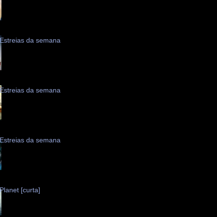
Estreias da semana
Estreias da semana
Estreias da semana
Planet [curta]