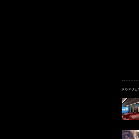
POPUL