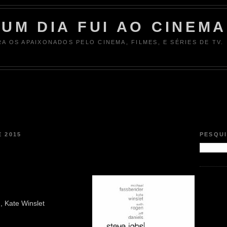
UM DIA FUI AO CINEMA
RA OS APAIXONADOS PELO CINEMA, FILMES, E SÉRIES DE TV.
 2015
PESQU
, Kate Winslet