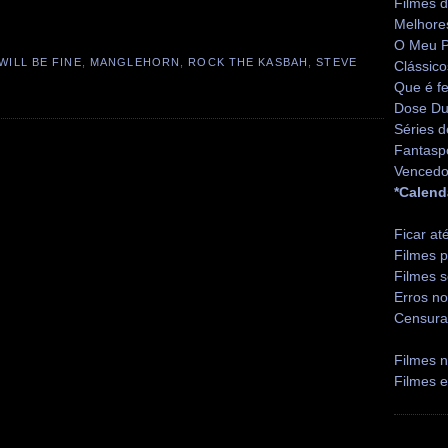
Filmes 
Melhore
O Meu P
WILL BE FINE
,
MANGLEHORN
,
ROCK THE KASBAH
,
STEVE
Clássico
Que é fe
Dose Du
Séries d
Fantasp
Vencedo
*Calend
Ficar at
Filmes p
Filmes s
Erros no
Censura
Filmes n
Filmes 