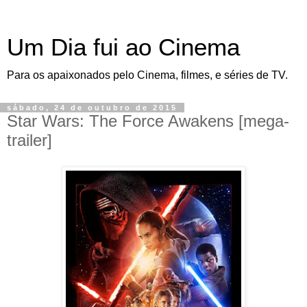
Um Dia fui ao Cinema
Para os apaixonados pelo Cinema, filmes, e séries de TV.
sábado, 24 de outubro de 2015
Star Wars: The Force Awakens [mega-
trailer]