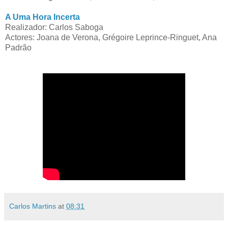
A Uma Hora Incerta
Realizador: Carlos Saboga
Actores: Joana de Verona, Grégoire Leprince-Ringuet, Ana
Padrão
Carlos Martins
at
08:31