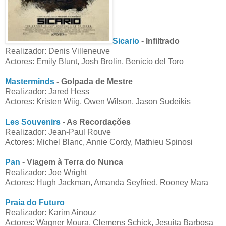
Sicario
- Infiltrado
Realizador: Denis Villeneuve
Actores: Emily Blunt, Josh Brolin, Benicio del Toro
Masterminds
- Golpada de Mestre
Realizador: Jared Hess
Actores: Kristen Wiig, Owen Wilson, Jason Sudeikis
Les Souvenirs
- As Recordações
Realizador: Jean-Paul Rouve
Actores: Michel Blanc, Annie Cordy, Mathieu Spinosi
Pan
- Viagem à Terra do Nunca
Realizador: Joe Wright
Actores: Hugh Jackman, Amanda Seyfried, Rooney Mara
Praia do Futuro
Realizador: Karim Ainouz
Actores: Wagner Moura, Clemens Schick, Jesuita Barbosa