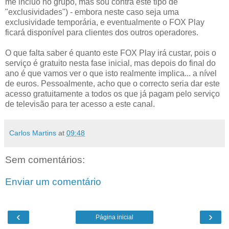
me incluo no grupo, mas sou contra este tipo de
"exclusividades") - embora neste caso seja uma
exclusividade temporária, e eventualmente o FOX Play
ficará disponível para clientes dos outros operadores.
O que falta saber é quanto este FOX Play irá custar, pois o
serviço é gratuito nesta fase inicial, mas depois do final do
ano é que vamos ver o que isto realmente implica... a nível
de euros. Pessoalmente, acho que o correcto seria dar este
acesso gratuitamente a todos os que já pagam pelo serviço
de televisão para ter acesso a este canal.
Carlos Martins
at
09:48
Sem comentários:
Enviar um comentário
‹
›
Página inicial