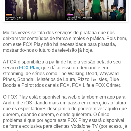
Muitas vezes se fala dos serviços de pirataria que nos
deixam ver conteúdos de forma simples e prática. Pois bem,
com este FOX Play não há necessidade para pirataria,
mostrando-nos o futuro da televisão já hoje.
A FOX disponibiliza a partir de hoje a versão beta do seu
serviço
FOX Play
, que dá acesso on-demand e em
streaming, de séries como The Walking Dead, Wayward
Pines, Scandal, Mistérios de Laura, Rizzoli & Isles, Blue
Boods e Poirot (dos canais FOX, FOX Life e FOX Crime).
O FOX Play está disponível na web e também em app para
Android e iOS, dando mais um passo em direcção ao futuro
que os espectadores desejam: o de poderem ver aquilo que
querem, quando querem, e onde quiserem. O único
problema é que por agora este FOX Play estará disponível
de forma exclusiva para clientes Vodafone TV (por acaso, já