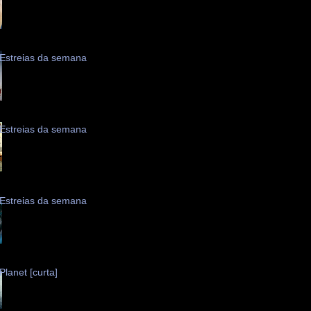
Estreias da semana
Estreias da semana
Estreias da semana
Planet [curta]