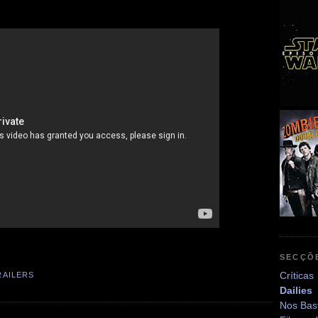
SECÇÕ
Críticas
RAILERS
Dailies
Nos Bas