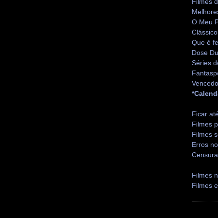
Filmes 
Melhore
O Meu P
Clássico
Que é fe
Dose Du
Séries d
Fantasp
Vencedo
*Calend
Ficar at
Filmes p
Filmes s
Erros no
Censura
Filmes n
Filmes 