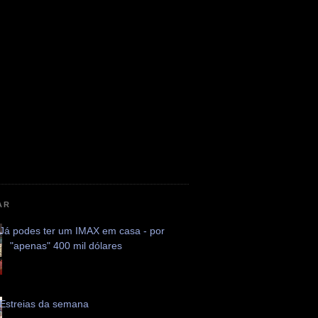
AR
Já podes ter um IMAX em casa - por
"apenas" 400 mil dólares
Estreias da semana