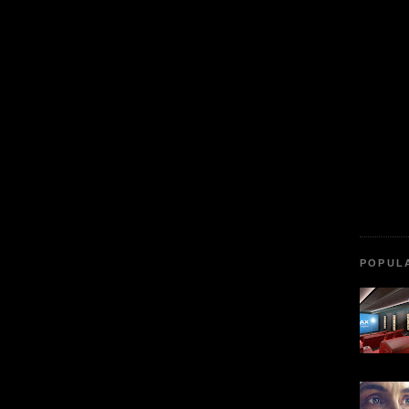
POPUL