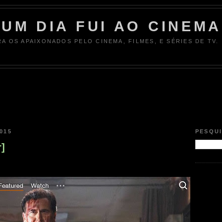
UM DIA FUI AO CINEMA
RA OS APAIXONADOS PELO CINEMA, FILMES, E SÉRIES DE TV.
015
PESQU
r]