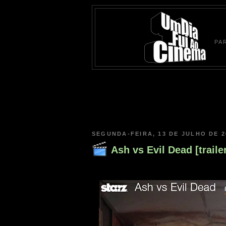
PA
SEGUNDA-FEIRA, 13 DE JULHO DE 2
Ash vs Evil Dead [traile