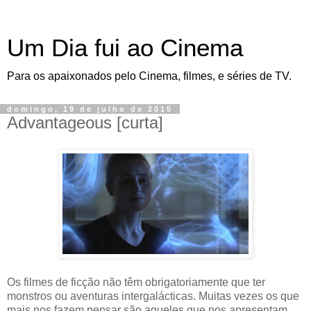
Um Dia fui ao Cinema
Para os apaixonados pelo Cinema, filmes, e séries de TV.
domingo, 19 de julho de 2015
Advantageous [curta]
Os filmes de ficção não têm obrigatoriamente que ter
monstros ou aventuras intergalácticas. Muitas vezes os que
mais nos fazem pensar são aqueles que nos apresentam