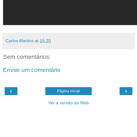
Carlos Martins
at
15:20
Sem comentários:
Enviar um comentário
‹
›
Página inicial
Ver a versão da Web