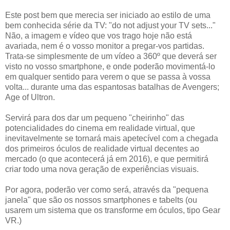
Este post bem que merecia ser iniciado ao estilo de uma
bem conhecida série da TV: "do not adjust your TV sets..."
Não, a imagem e vídeo que vos trago hoje não está
avariada, nem é o vosso monitor a pregar-vos partidas.
Trata-se simplesmente de um vídeo a 360º que deverá ser
visto no vosso smartphone, e onde poderão movimentá-lo
em qualquer sentido para verem o que se passa à vossa
volta... durante uma das espantosas batalhas de Avengers;
Age of Ultron.
Servirá para dos dar um pequeno "cheirinho" das
potencialidades do cinema em realidade virtual, que
inevitavelmente se tornará mais apetecível com a chegada
dos primeiros óculos de realidade virtual decentes ao
mercado (o que acontecerá já em 2016), e que permitirá
criar todo uma nova geração de experiências visuais.
Por agora, poderão ver como será, através da "pequena
janela" que são os nossos smartphones e tabelts (ou
usarem um sistema que os transforme em óculos, tipo Gear
VR.)