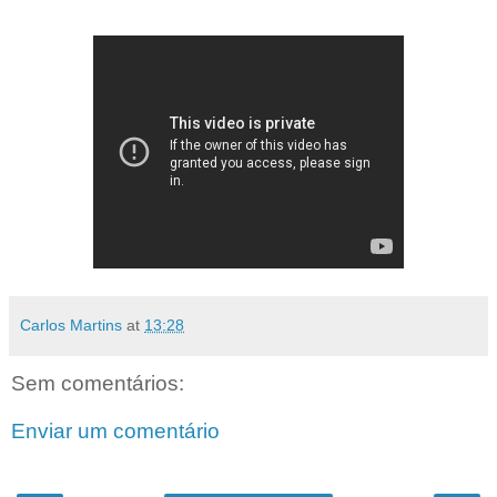
Carlos Martins
at
13:28
Sem comentários:
Enviar um comentário