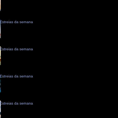
Estreias da semana
Estreias da semana
Estreias da semana
Estreias da semana