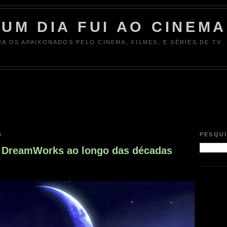
UM DIA FUI AO CINEMA
RA OS APAIXONADOS PELO CINEMA, FILMES, E SÉRIES DE TV.
5
PESQU
a DreamWorks ao longo das décadas