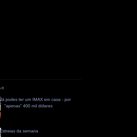
AR
Já podes ter um IMAX em casa - por
"apenas" 400 mil dólares
Estreias da semana