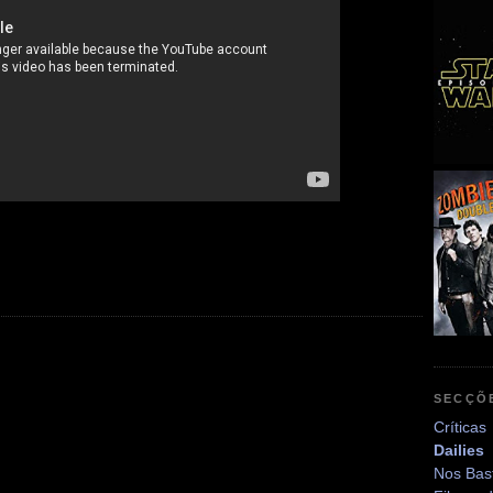
SECÇÕ
Críticas
Dailies
Nos Bas