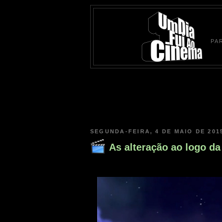
PA
SEGUNDA-FEIRA, 4 DE MAIO DE 201
As alteração ao logo d