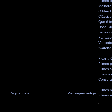
Filmes 
Melhore
O Meu P
Clássico
Que é fe
Dose Du
Séries d
Fantasp
Vencedo
*Calend
Ficar at
Filmes p
Filmes s
Erros no
Censura
Filmes n
Página inicial
Mensagem antiga
Filmes 