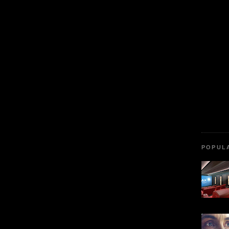
POPUL