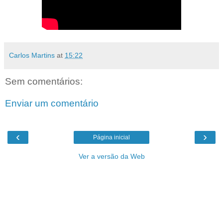
Carlos Martins
at
15:22
Sem comentários:
Enviar um comentário
‹
›
Página inicial
Ver a versão da Web