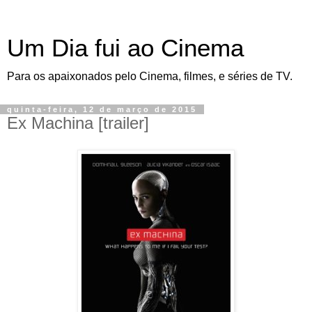
Um Dia fui ao Cinema
Para os apaixonados pelo Cinema, filmes, e séries de TV.
quinta-feira, 12 de março de 2015
Ex Machina [trailer]