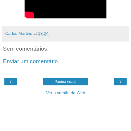
Carlos Martins
at
19:24
Sem comentários:
Enviar um comentário
‹
›
Página inicial
Ver a versão da Web