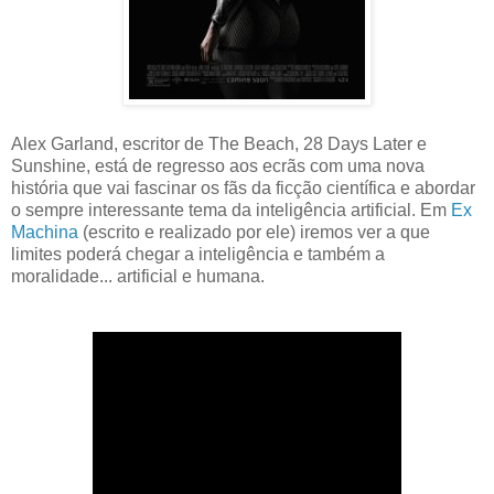
Alex Garland, escritor de The Beach, 28 Days Later e
Sunshine, está de regresso aos ecrãs com uma nova
história que vai fascinar os fãs da ficção científica e abordar
o sempre interessante tema da inteligência artificial. Em
Ex
Machina
(escrito e realizado por ele) iremos ver a que
limites poderá chegar a inteligência e também a
moralidade... artificial e humana.