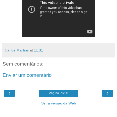
Carlos Martins
at
11:31
Sem comentários:
Enviar um comentário
‹
›
Página inicial
Ver a versão da Web