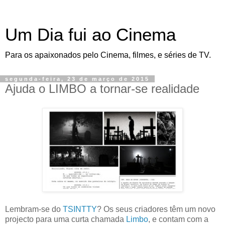
Um Dia fui ao Cinema
Para os apaixonados pelo Cinema, filmes, e séries de TV.
segunda-feira, 23 de março de 2015
Ajuda o LIMBO a tornar-se realidade
Lembram-se do
TSINTTY
? Os seus criadores têm um novo
projecto para uma curta chamada
Limbo
, e contam com a