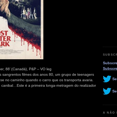
SUBSC
Subscre
Subscr
er, 88’ (Canadá), P&P – VO leg
s sangrentos filmes dos anos 80, um grupo de teenagers
Se
e no caminho quando o carro que os transporta avaria.
 canibal…Este é a primeira longa-metragem do realizador
Se
A NÃO