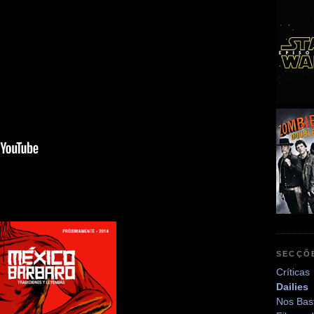
SECÇÕ
Críticas
Dailies
Nos Bas