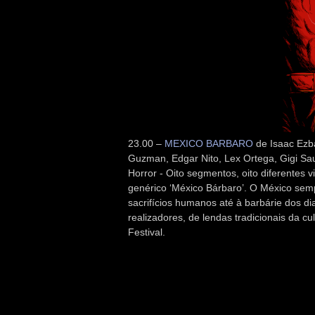
23.00 –
MEXICO BARBARO
de Isaac Ezba
Guzman, Edgar Nito, Lex Ortega, Gigi Sau
Horror - Oito segmentos, oito diferentes v
genérico ‘México Bárbaro’. O México sem
sacrifícios humanos até à barbárie dos di
realizadores, de lendas tradicionais da c
Festival.