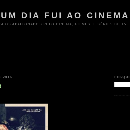
UM DIA FUI AO CINEMA
RA OS APAIXONADOS PELO CINEMA, FILMES, E SÉRIES DE TV.
E 2015
PESQU
3