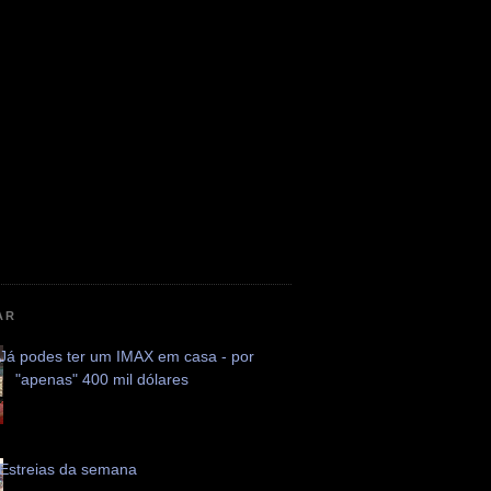
AR
Já podes ter um IMAX em casa - por
"apenas" 400 mil dólares
Estreias da semana