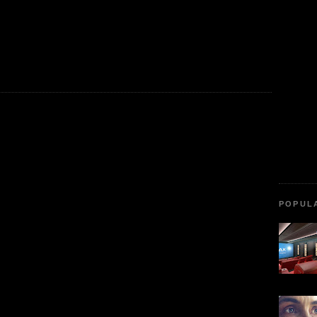
POPUL