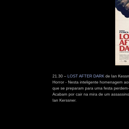
21.30 –
LOST AFTER DARK
de Ian Kessn
Horror - Nesta inteligente homenagem ao
que se preparam para uma festa perdem-s
Acabam por cair na mira de um assassino
Ian Kerssner.