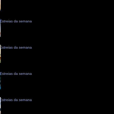
Estreias da semana
Estreias da semana
Estreias da semana
Estreias da semana