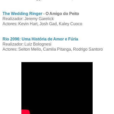
The Wedding Ringer
- O Amigo do Peito
Realizador: Jeremy Garelick
Actores: Kevin Hart, Josh Gad, Kaley Cuoco
Rio 2096: Uma História de Amor e Fúria
Realizador: Luiz Bolognesi
Actores: Selton Mello, Camila Pitanga, Rodrigo Santoro