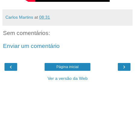
Carlos Martins
at
08:31
Sem comentários:
Enviar um comentário
‹
›
Página inicial
Ver a versão da Web