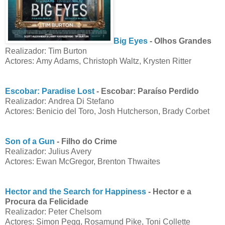
Big Eyes
- Olhos Grandes
Realizador: Tim Burton
Actores: Amy Adams, Christoph Waltz, Krysten Ritter
Escobar: Paradise Lost
- Escobar: Paraíso Perdido
Realizador: Andrea Di Stefano
Actores: Benicio del Toro, Josh Hutcherson, Brady Corbet
Son of a Gun
- Filho do Crime
Realizador: Julius Avery
Actores: Ewan McGregor, Brenton Thwaites
Hector and the Search for Happiness
- Hector e a
Procura da Felicidade
Realizador: Peter Chelsom
Actores: Simon Pegg, Rosamund Pike, Toni Collette