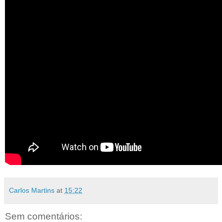
Carlos Martins
at
15:22
Sem comentários: