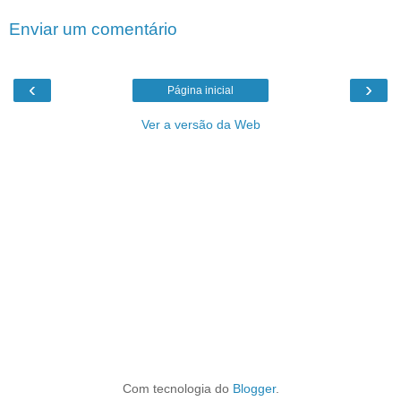
Enviar um comentário
‹
›
Página inicial
Ver a versão da Web
Com tecnologia do
Blogger
.