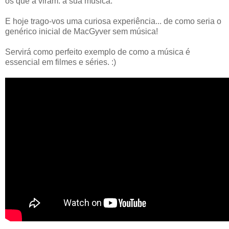
os que a viram: a sua música.
E hoje trago-vos uma curiosa experiência... de como seria o
genérico inicial de MacGyver sem música!
Servirá como perfeito exemplo de como a música é
essencial em filmes e séries. :)