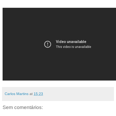
Carlos Martins
at
15:23
Sem comentários: