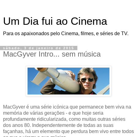
Um Dia fui ao Cinema
Para os apaixonados pelo Cinema, filmes, e séries de TV.
sábado, 3 de janeiro de 2015
MacGyver Intro... sem música
MacGyver é uma série icónica que permanece bem viva na
memória de várias gerações - e que hoje seria
profundamente ridicularizada, como muitas outras séries
dos anos 80. Independentemente de todas as suas
façanhas, há um elemento que perdura bem vivo entre todos