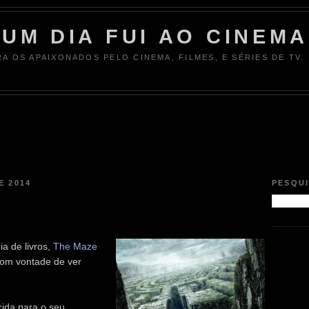
UM DIA FUI AO CINEMA
RA OS APAIXONADOS PELO CINEMA, FILMES, E SÉRIES DE TV.
E 2014
PESQU
ia de livros,
The Maze
om vontade de ver
ida para o seu