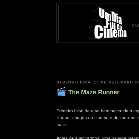
PA
QUARTA-FEIRA, 10 DE DEZEMBRO D
The Maze Runner
Primeiro filme de uma bem sucedida trilog
Runner
chegou ao cinema e deixou-nos c
mais.
Antes de avançarmos, uma palavra merec