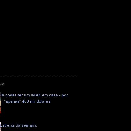
AR
Já podes ter um IMAX em casa - por
"apenas" 400 mil dólares
Estreias da semana