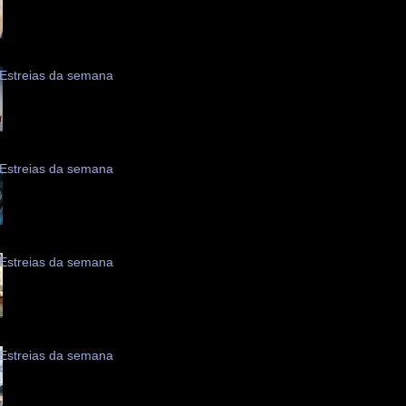
Estreias da semana
Estreias da semana
Estreias da semana
Estreias da semana