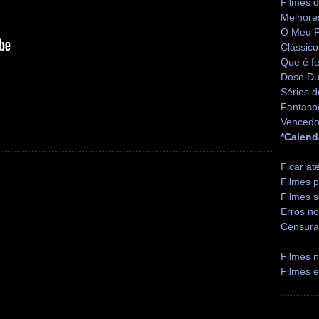
Filmes 
Melhore
O Meu P
Clássico
Que é fe
Dose Du
Séries d
Fantasp
Vencedo
*Calend
Ficar at
Filmes p
Filmes s
Erros no
Censura
Filmes n
Filmes 