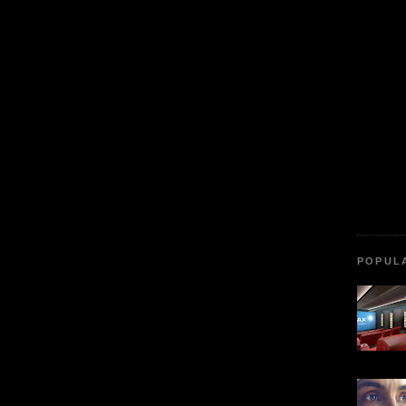
POPUL