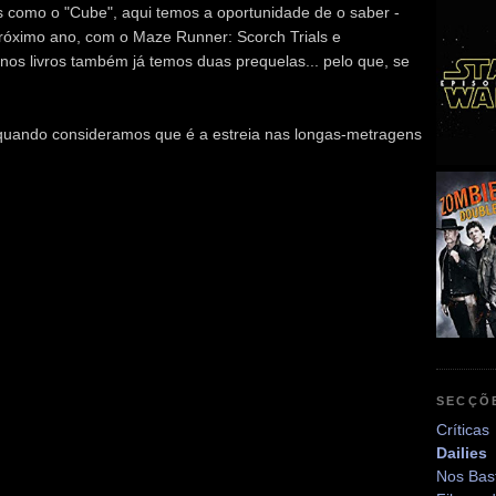
es como o "Cube", aqui temos a oportunidade de o saber -
próximo ano, com o Maze Runner: Scorch Trials e
(nos livros também já temos duas prequelas... pelo que, se
quando consideramos que é a estreia nas longas-metragens
SECÇÕ
Críticas
Dailies
Nos Bas