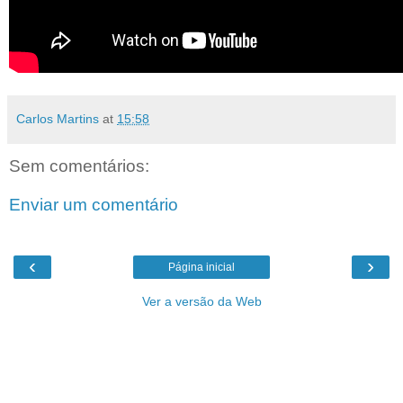
Carlos Martins
at
15:58
Sem comentários:
Enviar um comentário
‹
›
Página inicial
Ver a versão da Web