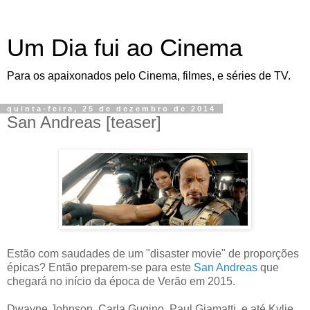
Um Dia fui ao Cinema
Para os apaixonados pelo Cinema, filmes, e séries de TV.
quinta-feira, 25 de dezembro de 2014
San Andreas [teaser]
Estão com saudades de um "disaster movie" de proporções
épicas? Então preparem-se para este
San Andreas
que
chegará no início da época de Verão em 2015.
Dwayne Johnson, Carla Gugino, Paul Giamatti, e até Kylie