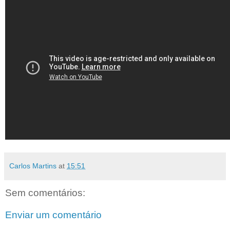
Carlos Martins
at
15:51
Sem comentários:
Enviar um comentário