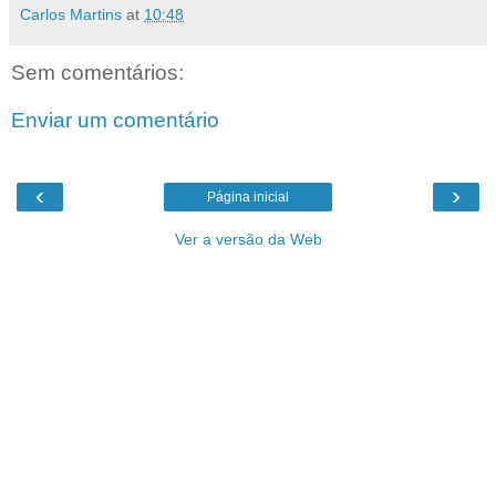
Carlos Martins
at
10:48
Sem comentários:
Enviar um comentário
‹
›
Página inicial
Ver a versão da Web