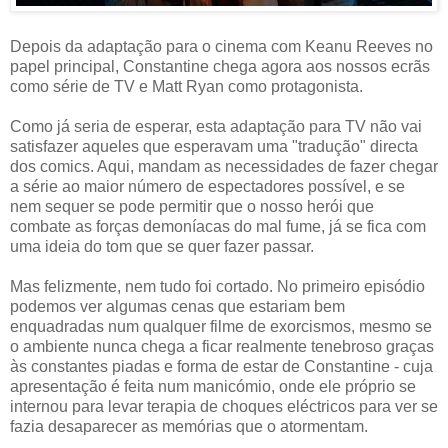
Depois da adaptação para o cinema com Keanu Reeves no
papel principal, Constantine chega agora aos nossos ecrãs
como série de TV e Matt Ryan como protagonista.
Como já seria de esperar, esta adaptação para TV não vai
satisfazer aqueles que esperavam uma "tradução" directa
dos comics. Aqui, mandam as necessidades de fazer chegar
a série ao maior número de espectadores possível, e se
nem sequer se pode permitir que o nosso herói que
combate as forças demoníacas do mal fume, já se fica com
uma ideia do tom que se quer fazer passar.
Mas felizmente, nem tudo foi cortado. No primeiro episódio
podemos ver algumas cenas que estariam bem
enquadradas num qualquer filme de exorcismos, mesmo se
o ambiente nunca chega a ficar realmente tenebroso graças
às constantes piadas e forma de estar de Constantine - cuja
apresentação é feita num manicómio, onde ele próprio se
internou para levar terapia de choques eléctricos para ver se
fazia desaparecer as memórias que o atormentam.