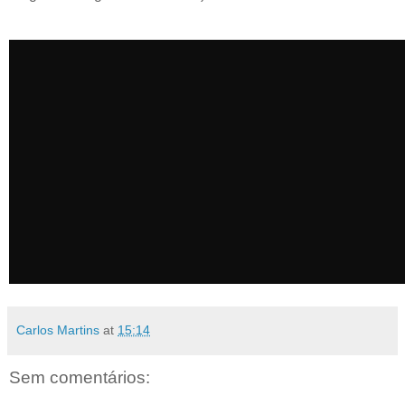
Carlos Martins
at
15:14
Sem comentários: