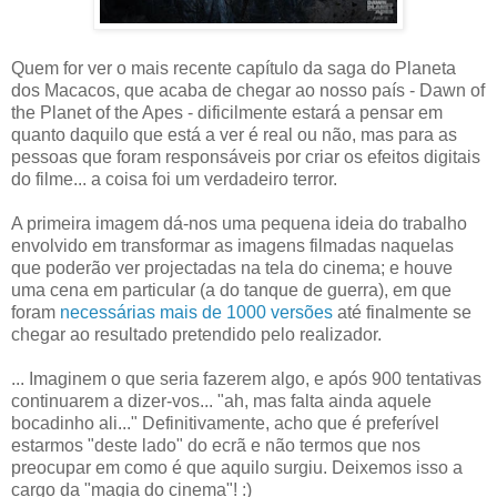
Quem for ver o mais recente capítulo da saga do Planeta
dos Macacos, que acaba de chegar ao nosso país - Dawn of
the Planet of the Apes - dificilmente estará a pensar em
quanto daquilo que está a ver é real ou não, mas para as
pessoas que foram responsáveis por criar os efeitos digitais
do filme... a coisa foi um verdadeiro terror.
A primeira imagem dá-nos uma pequena ideia do trabalho
envolvido em transformar as imagens filmadas naquelas
que poderão ver projectadas na tela do cinema; e houve
uma cena em particular (a do tanque de guerra), em que
foram
necessárias mais de 1000 versões
até finalmente se
chegar ao resultado pretendido pelo realizador.
... Imaginem o que seria fazerem algo, e após 900 tentativas
continuarem a dizer-vos... "ah, mas falta ainda aquele
bocadinho ali..." Definitivamente, acho que é preferível
estarmos "deste lado" do ecrã e não termos que nos
preocupar em como é que aquilo surgiu. Deixemos isso a
cargo da "magia do cinema"! :)