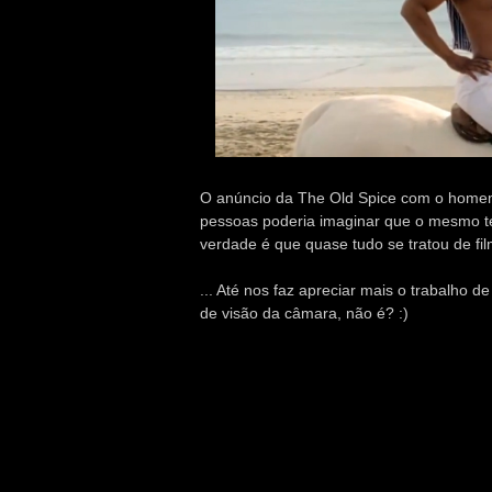
O anúncio da The Old Spice com o homem 
pessoas poderia imaginar que o mesmo ter
verdade é que quase tudo se tratou de f
... Até nos faz apreciar mais o trabalho 
de visão da câmara, não é? :)