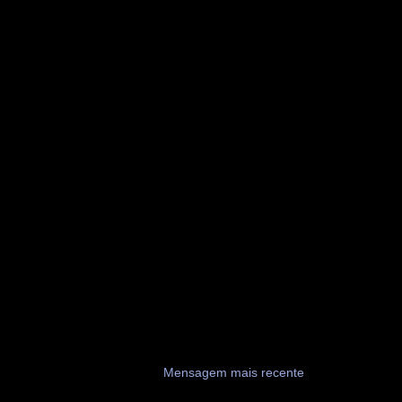
Mensagem mais recente