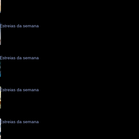
Estreias da semana
Estreias da semana
Estreias da semana
Estreias da semana