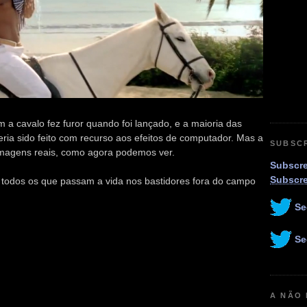
a cavalo fez furor quando foi lançado, e a maioria das
ia sido feito com recurso aos efeitos de computador. Mas a
SUBSC
ilmagens reais, como agora podemos ver.
Subscre
Subscr
de todos os que passam a vida nos bastidores fora do campo
Se
Se
A NÃO