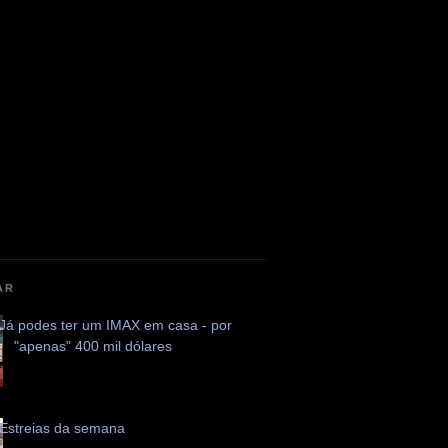
AR
Já podes ter um IMAX em casa - por
"apenas" 400 mil dólares
Estreias da semana