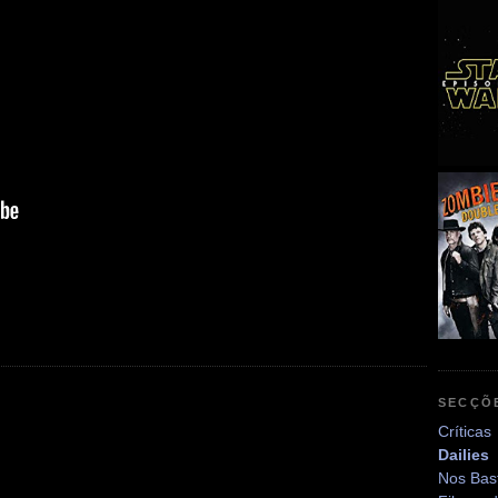
SECÇÕ
Críticas
Dailies
Nos Bas