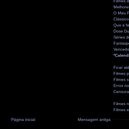
Filmes 
Melhore
O Meu P
Clássico
Que é fe
Dose Du
Séries d
Fantasp
Vencedo
*Calend
Ficar at
Filmes p
Filmes s
Erros no
Censura
Filmes n
Filmes 
Página inicial
Mensagem antiga