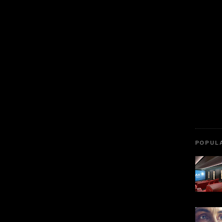
POPUL