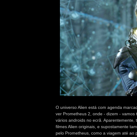
O universo Alien está com agenda marca
ver Prometheus 2, onde - dizem - vamos t
vários androids no ecrã. Aparentemente
filmes Alien originais, e supostamente t
pelo Prometheus, como a viagem até ao 