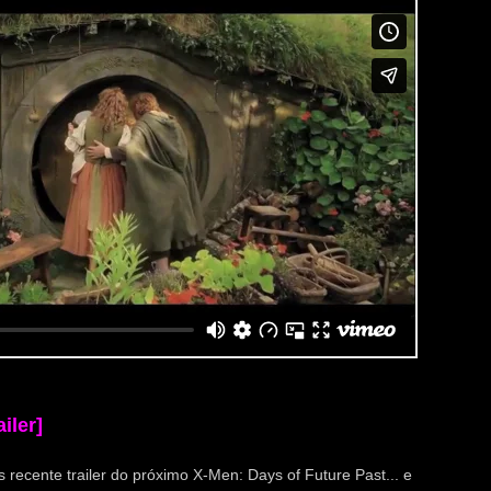
iler]
recente trailer do próximo X-Men: Days of Future Past... e