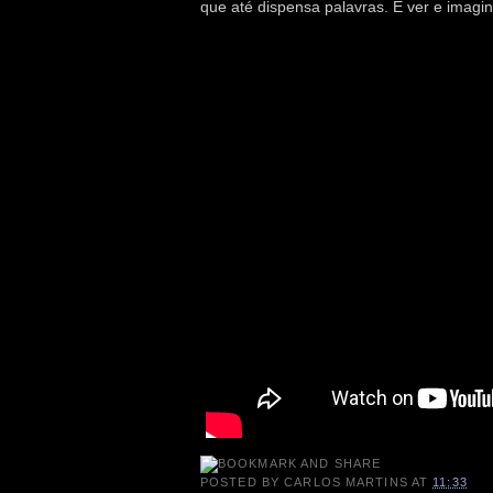
que até dispensa palavras. É ver e imagina
POSTED BY
CARLOS MARTINS
AT
11:33