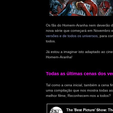
Os fãs do Homem-Aranha nem deverão do
nova série que começará em Novembro 
versões e de todos os universos
, para co
todos.
Já estou a imaginar isto adaptado ao cin
Homem-Aranha!
Todas as últimas cenas dos ve
Tal como a cena inicial, também a cena fi
uma compilação que nos mostra todas as
melhor filme, Reconhecem-nos a todos?