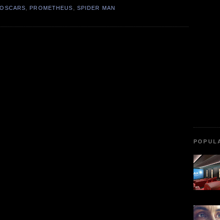
OSCARS
,
PROMETHEUS
,
SPIDER MAN
POPUL