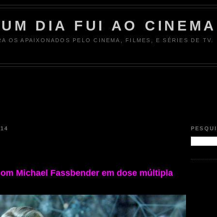
UM DIA FUI AO CINEMA
RA OS APAIXONADOS PELO CINEMA, FILMES, E SÉRIES DE TV.
014
PESQU
om Michael Fassbender em dose múltipla