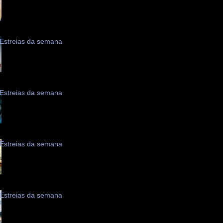
Estreias da semana
Estreias da semana
Estreias da semana
Estreias da semana