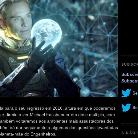
SUBSC
Subscre
Subscr
Se
Se
da para o seu regresso em 2016, altura em que poderemos
er direito a ver Michael Fassbender em dose múltipla, com
, também voltaremos aos ambientes mais assustadores dos
ambém irá dar seguimento a algumas das questões levantadas
A NÃO
planeta-mãe do Engenheiros.