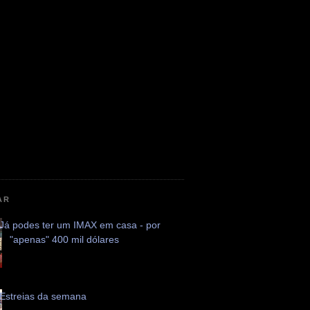
AR
Já podes ter um IMAX em casa - por
"apenas" 400 mil dólares
Estreias da semana