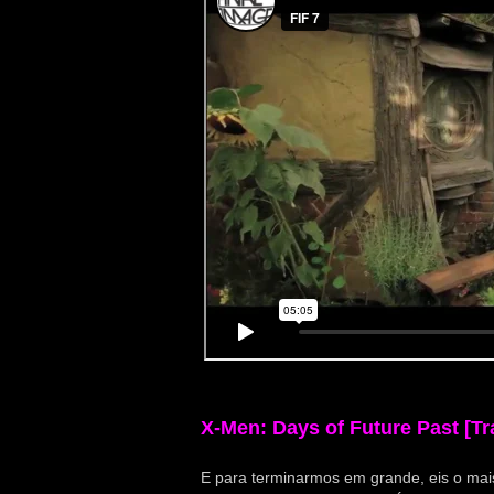
X-Men: Days of Future Past [Tra
E para terminarmos em grande, eis o mais 