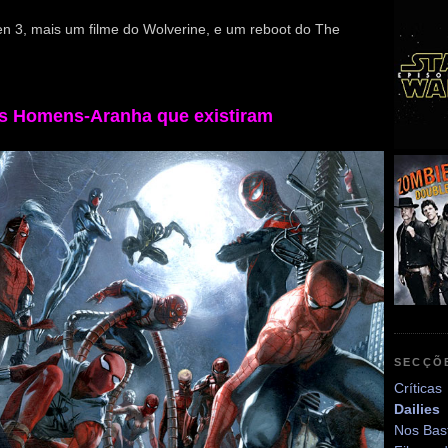
 3, mais um filme do Wolverine, e um reboot do The
 os Homens-Aranha que existiram
SECÇÕ
Críticas
Dailies
Nos Bas