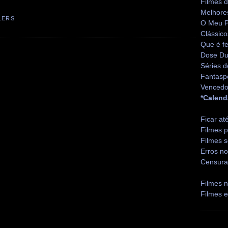
Filmes 
Melhore
LERS
O Meu P
Clássico
Que é fe
Dose Du
Séries d
Fantasp
Vencedo
*Calend
Ficar at
Filmes p
Filmes s
Erros no
Censura
Filmes n
Filmes 