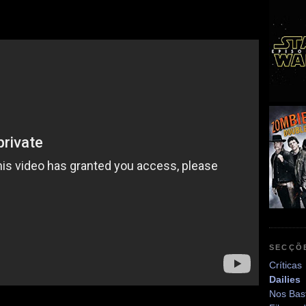
SECÇÕ
Críticas
Dailies
Nos Bas