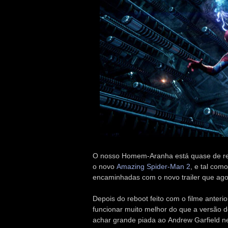
O nosso Homem-Aranha está quase de re
o novo
Amazing Spider-Man 2
, e tal com
encaminhadas com o novo trailer que agor
Depois do reboot feito com o filme anter
funcionar muito melhor do que a versão 
achar grande piada ao Andrew Garfield ne