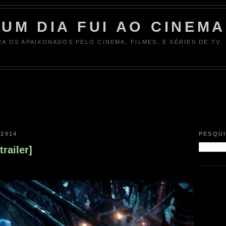
UM DIA FUI AO CINEMA
RA OS APAIXONADOS PELO CINEMA, FILMES, E SÉRIES DE TV.
 2014
PESQU
railer]