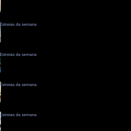
Estreias da semana
Estreias da semana
Estreias da semana
Estreias da semana