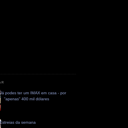
AR
Já podes ter um IMAX em casa - por
"apenas" 400 mil dólares
Estreias da semana