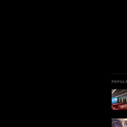
POPUL