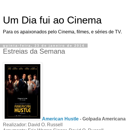
Um Dia fui ao Cinema
Para os apaixonados pelo Cinema, filmes, e séries de TV.
quinta-feira, 23 de janeiro de 2014
Estreias da Semana
American Hustle
- Golpada Americana
Realizador: David O. Russell