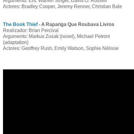
Argumento: Eric Warren Singer, David O. Russell
Actores: Bradley Cooper, Jeremy Renner, Christian Bale
The Book Thief
- A Rapariga Que Roubava Livros
Realizador: Brian Percival
Argumento: Markus Zusak (novel), Michael Petroni
(adaptation)
Actores: Geoffrey Rush, Emily Watson, Sophie Nélisse