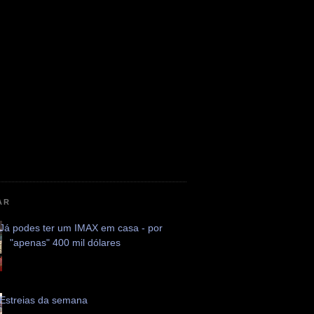
AR
Já podes ter um IMAX em casa - por
"apenas" 400 mil dólares
Estreias da semana