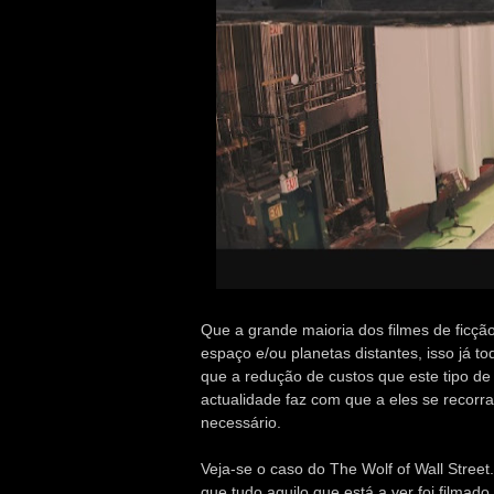
Que a grande maioria dos filmes de ficção
espaço e/ou planetas distantes, isso já 
que a redução de custos que este tipo de
actualidade faz com que a eles se recorra
necessário.
Veja-se o caso do The Wolf of Wall Stree
que tudo aquilo que está a ver foi filma