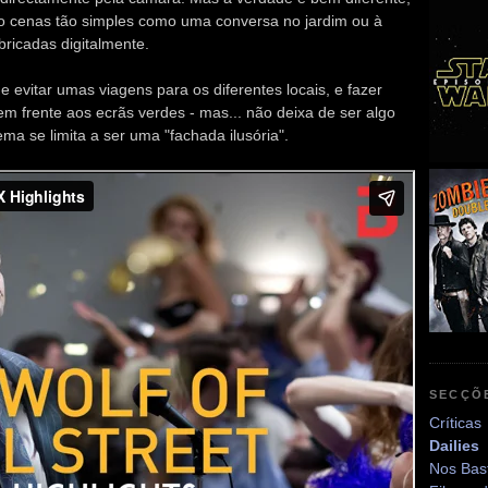
 cenas tão simples como uma conversa no jardim ou à
ricadas digitalmente.
 evitar umas viagens para os diferentes locais, e fazer
m frente aos ecrãs verdes - mas... não deixa de ser algo
a se limita a ser uma "fachada ilusória".
SECÇÕ
Críticas
Dailies
Nos Bas