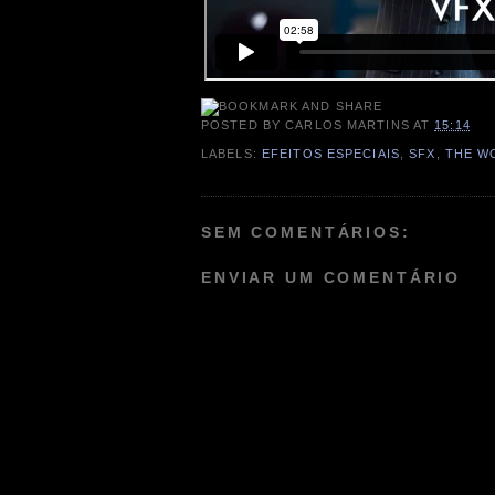
POSTED BY
CARLOS MARTINS
AT
15:14
LABELS:
EFEITOS ESPECIAIS
,
SFX
,
THE W
SEM COMENTÁRIOS:
ENVIAR UM COMENTÁRIO