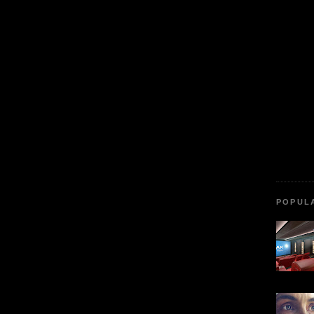
POPUL