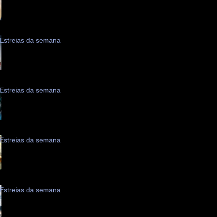
Estreias da semana
Estreias da semana
Estreias da semana
Estreias da semana