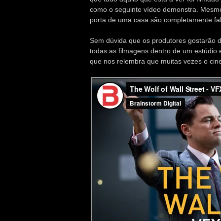
como o seguinte vídeo demonstra. Mesmo
porta de uma casa são completamente fab
Sem dúvida que os produtores gostarão de
todas as filmagens dentro de um estúdio e
que nos relembra que muitas vezes o cinem