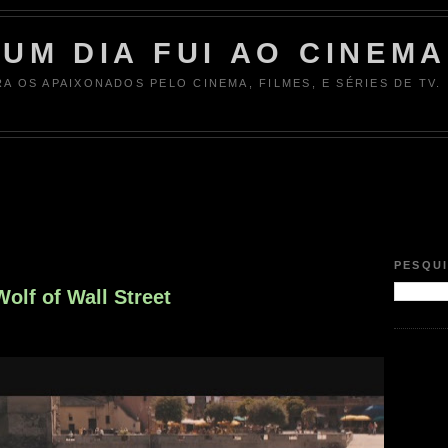
UM DIA FUI AO CINEMA
RA OS APAIXONADOS PELO CINEMA, FILMES, E SÉRIES DE TV.
PESQU
olf of Wall Street