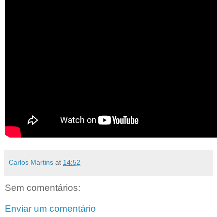
Carlos Martins
at
14:52
Sem comentários:
Enviar um comentário