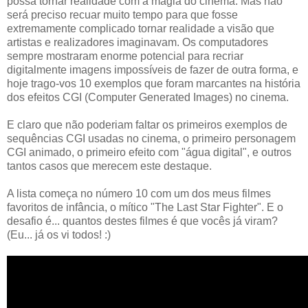
possa tornar realidade com a magia do cinema. Mas não
será preciso recuar muito tempo para que fosse
extremamente complicado tornar realidade a visão que
artistas e realizadores imaginavam. Os computadores
sempre mostraram enorme potencial para recriar
digitalmente imagens impossíveis de fazer de outra forma, e
hoje trago-vos 10 exemplos que foram marcantes na história
dos efeitos CGI (Computer Generated Images) no cinema.
E claro que não poderiam faltar os primeiros exemplos de
sequências CGI usadas no cinema, o primeiro personagem
CGI animado, o primeiro efeito com "água digital", e outros
tantos casos que merecem este destaque.
A lista começa no número 10 com um dos meus filmes
favoritos de infância, o mítico "The Last Star Fighter". E o
desafio é... quantos destes filmes é que vocês já viram?
(Eu... já os vi todos! :)